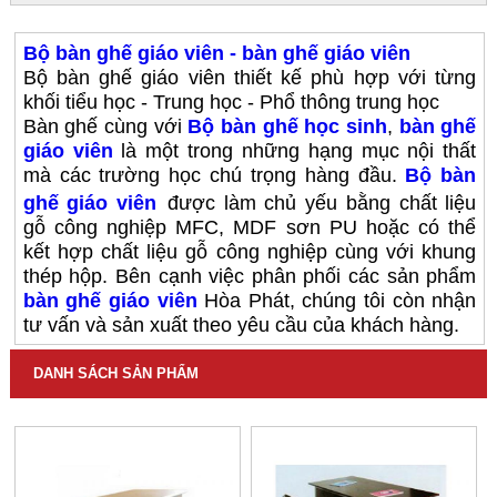
Bộ bàn ghế giáo viên - bàn ghế giáo viên
Bộ bàn ghế giáo viên thiết kế phù hợp với từng
khối tiểu học - Trung học - Phổ thông trung học
Bàn ghế cùng với
Bộ
bàn ghế học sinh
,
bàn ghế
giáo viên
là một trong những hạng mục nội thất
mà các trường học chú trọng hàng đầu.
Bộ bàn
ghế
giáo viên
được làm chủ yếu bằng chất liệu
gỗ công nghiệp MFC, MDF sơn PU hoặc có thể
kết hợp chất liệu gỗ công nghiệp cùng với khung
thép hộp. Bên cạnh việc phân phối các sản phẩm
bàn ghế giáo viên
Hòa Phát, chúng tôi còn nhận
tư vấn và sản xuất theo yêu cầu của khách hàng.
DANH SÁCH SẢN PHẨM