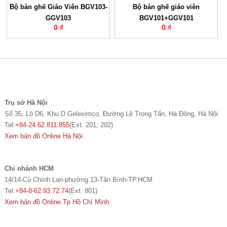
Bộ bàn ghế Giáo Viên BGV103-
Bộ bàn ghế giáo viên
GGV103
BGV101+GGV101
0 ₫
0 ₫
Trụ sở Hà Nội
Số 35, Lô D6, Khu D Geleximco, Đường Lê Trọng Tấn, Hà Đông, Hà Nội
Tel:
+84-24 62.811.855
(Ext: 201; 202)
Xem bản đồ Online Hà Nội
Chi nhánh HCM
14/14-Cù Chính Lan-phường 13-Tân Bình-TP.HCM
Tel:
+84-8-62.93.72.74
(Ext: 801)
Xem bản đồ Online Tp Hồ Chí Minh