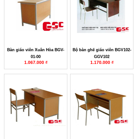
Bàn giáo viên Xuân Hòa BGV-
Bộ bàn ghế giáo viên BGV102-
01-00
GGV102
1.067.000 ₫
1.170.000 ₫