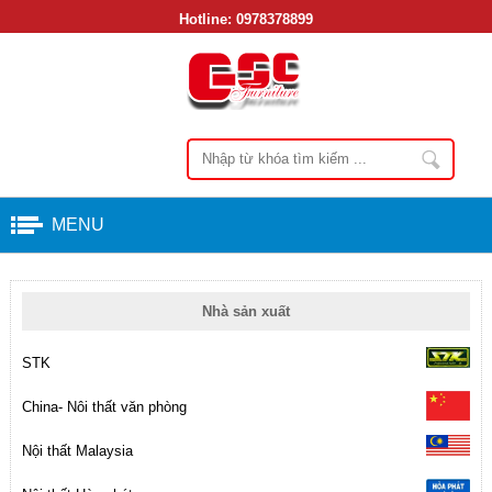
Hotline:
0978378899
MENU
Nhà sản xuất
STK
China- Nôi thất văn phòng
Nội thất Malaysia