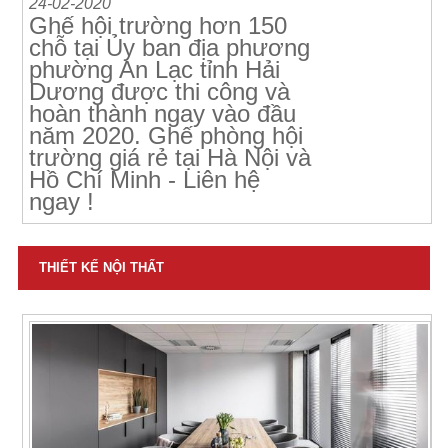
24-02-2020
Ghế hội trường hơn 150
chỗ tại Ủy ban địa phương
phường An Lạc tỉnh Hải
Dương được thi công và
hoàn thành ngay vào đầu
năm 2020. Ghế phòng hội
trường giá rẻ tại Hà Nội và
Hồ Chí Minh - Liên hệ
ngay !
THIẾT KẾ NỘI THẤT