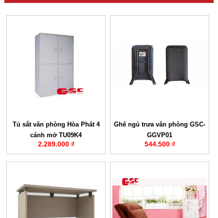
Tủ sắt văn phòng Hòa Phát 4
Ghế ngủ trưa văn phòng GSC-
cánh mở TU09K4
GGVP01
2.289.000 ₫
544.500 ₫