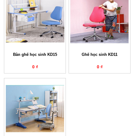
Bàn ghế học sinh KD15
Ghế học sinh KD11
0 ₫
0 ₫