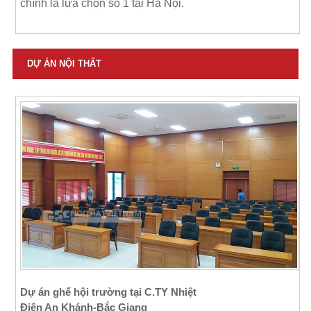
chính là lựa chọn số 1 tại Hà Nội.
DỰ ÁN NỘI THẤT
Dự án ghế hội trường tại C.TY Nhiệt
Điện An Khánh-Bắc Giang