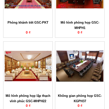
Phòng khánh tiết GSC-PKT
Mô hình phòng họp GSC-
MHPH1
0 ₫
0 ₫
Mô hình phòng họp lập thạch
Không gian phòng họp GSC-
vĩnh phúc GSC-MHPH22
KGPH37
0 ₫
0 ₫