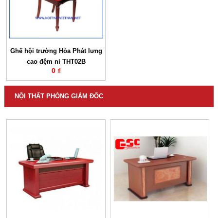
Ghế hội trường Hòa Phát lưng
cao đệm nỉ THT02B
0 ₫
NỘI THẤT PHÒNG GIÁM ĐỐC