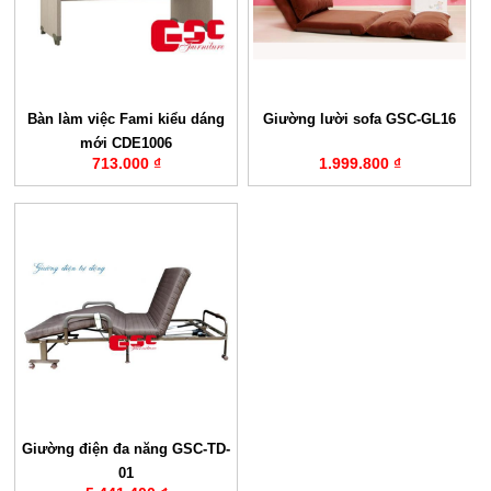
Bàn làm việc Fami kiểu dáng
Giường lười sofa GSC-GL16
mới CDE1006
713.000 ₫
1.999.800 ₫
Giường điện đa năng GSC-TD-
01