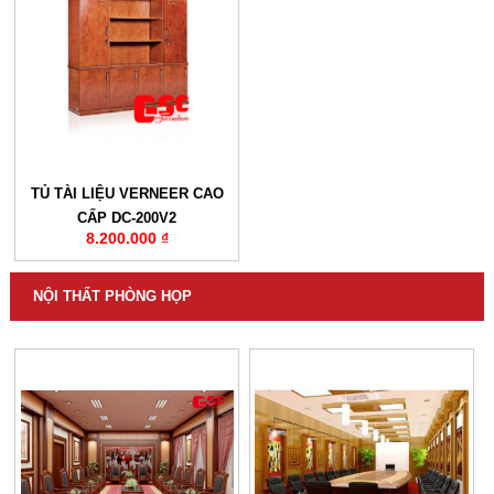
TỦ TÀI LIỆU VERNEER CAO
CẤP DC-200V2
8.200.000 ₫
NỘI THẤT PHÒNG HỌP