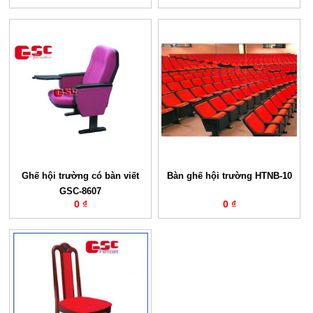
Ghế hội trường có bàn viết
Bàn ghế hội trường HTNB-10
GSC-8607
0 ₫
0 ₫