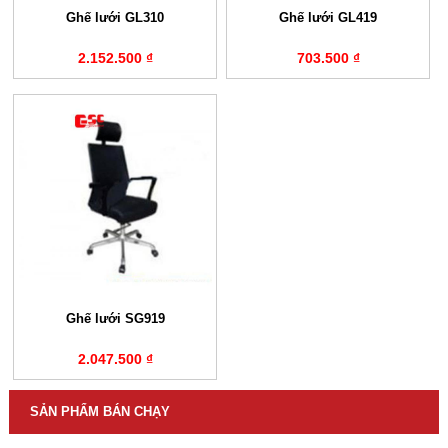
Ghế lưới GL310
Ghế lưới GL419
2.152.500 ₫
703.500 ₫
Ghế lưới SG919
2.047.500 ₫
SẢN PHẨM BÁN CHẠY