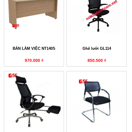
BÀN LÀM VIỆC NT140S
Ghế lưới GL114
970.000 ₫
850.500 ₫