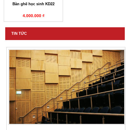
Bàn ghế học sinh KD22
4.000.000 ₫
TIN TỨC