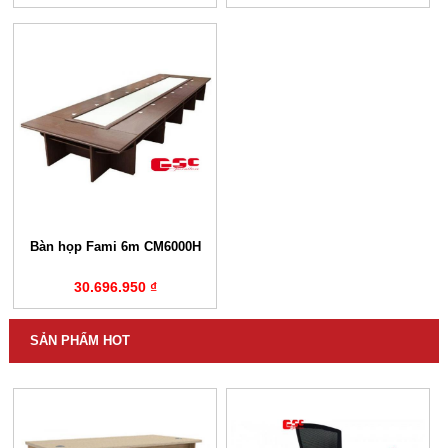
Bàn họp Fami 6m CM6000H
30.696.950 ₫
SẢN PHẨM HOT