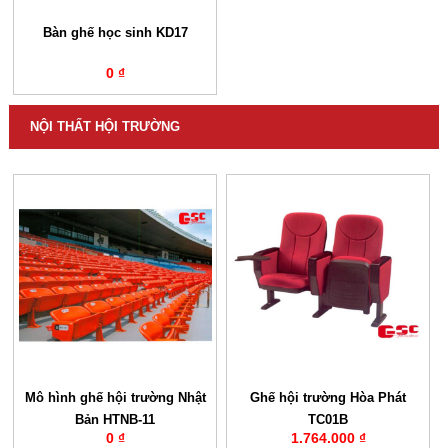
Bàn ghế học sinh KD17
0 ₫
NỘI THẤT HỘI TRƯỜNG
Mô hình ghế hội trường Nhật
Ghế hội trường Hòa Phát
Bản HTNB-11
TC01B
0 ₫
1.764.000 ₫