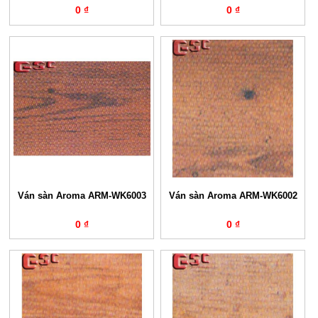
0 ₫
0 ₫
Ván sàn Aroma ARM-WK6003
Ván sàn Aroma ARM-WK6002
0 ₫
0 ₫