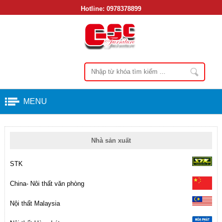
Hotline:
0978378899
MENU
Nhà sản xuất
STK
China- Nôi thất văn phòng
Nội thất Malaysia