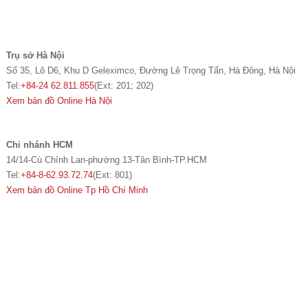
Trụ sở Hà Nội
Số 35, Lô D6, Khu D Geleximco, Đường Lê Trọng Tấn, Hà Đông, Hà Nội
Tel:
+84-24 62.811.855
(Ext: 201; 202)
Xem bản đồ Online Hà Nội
Chi nhánh HCM
14/14-Cù Chính Lan-phường 13-Tân Bình-TP.HCM
Tel:
+84-8-62.93.72.74
(Ext: 801)
Xem bản đồ Online Tp Hồ Chí Minh