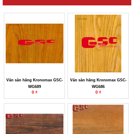
Ván sàn hãng Kronomax GSC-
Ván sàn hãng Kronomax GSC-
WG689
WG686
0 ₫
0 ₫