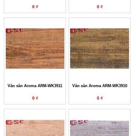
0 ₫
0 ₫
Ván sàn Aroma ARM-WK3911
Ván sàn Aroma ARM-WK3910
0 ₫
0 ₫