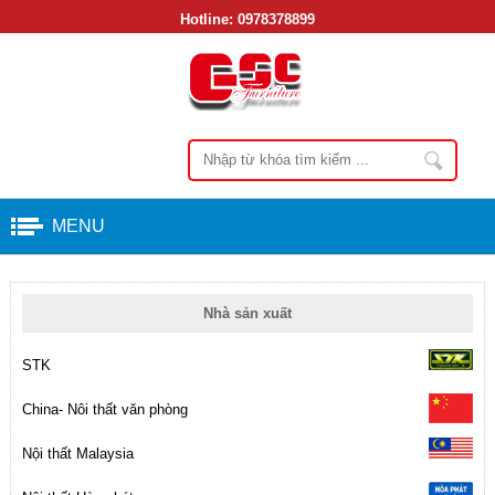
Hotline:
0978378899
MENU
Nhà sản xuất
STK
China- Nôi thất văn phòng
Nội thất Malaysia