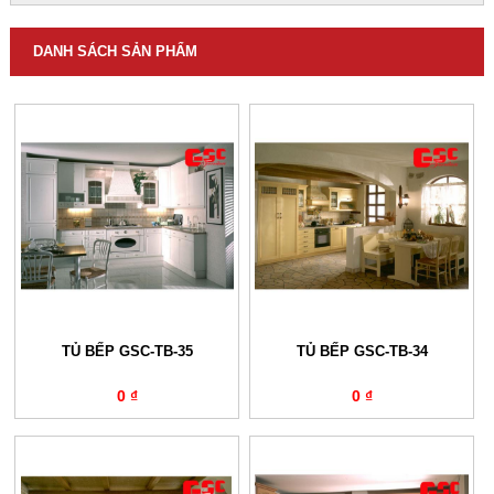
DANH SÁCH SẢN PHẨM
TỦ BẾP GSC-TB-35
TỦ BẾP GSC-TB-34
0 ₫
0 ₫