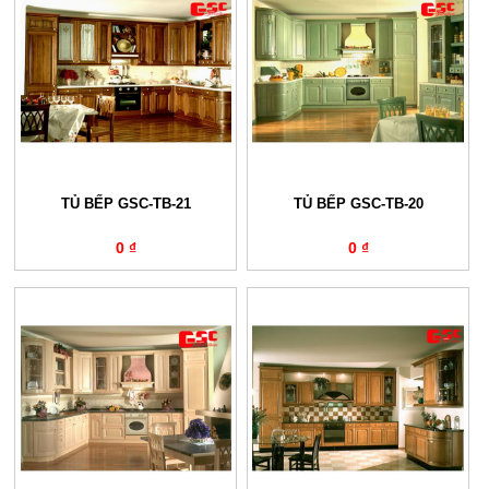
TỦ BẾP GSC-TB-21
TỦ BẾP GSC-TB-20
0 ₫
0 ₫