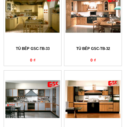
TỦ BẾP GSC-TB-33
TỦ BẾP GSC-TB-32
0 ₫
0 ₫