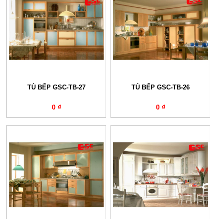
TỦ BẾP GSC-TB-27
TỦ BẾP GSC-TB-26
0 ₫
0 ₫