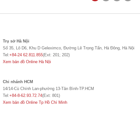
Trụ sở Hà Nội
Số 35, Lô D6, Khu D Geleximco, Đường Lê Trọng Tấn, Hà Đông, Hà Nội
Tel:
+84-24 62.811.855
(Ext: 201; 202)
Xem bản đồ Online Hà Nội
Chi nhánh HCM
14/14-Cù Chính Lan-phường 13-Tân Bình-TP.HCM
Tel:
+84-8-62.93.72.74
(Ext: 801)
Xem bản đồ Online Tp Hồ Chí Minh