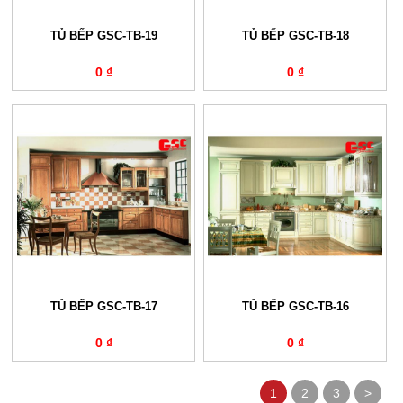
TỦ BẾP GSC-TB-19
TỦ BẾP GSC-TB-18
0 ₫
0 ₫
TỦ BẾP GSC-TB-17
TỦ BẾP GSC-TB-16
0 ₫
0 ₫
1
2
3
>