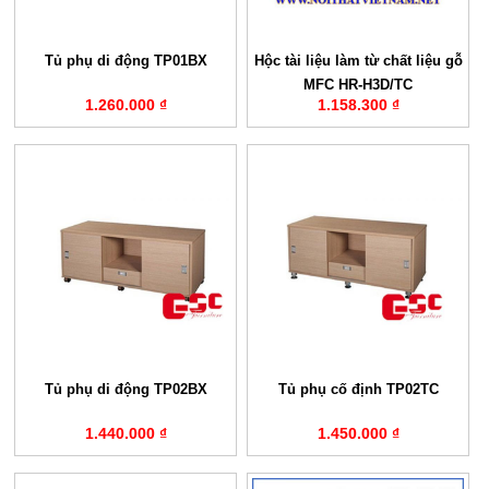
Tủ phụ di động TP01BX
Hộc tài liệu làm từ chất liệu gỗ
MFC HR-H3D/TC
1.260.000 ₫
1.158.300 ₫
Tủ phụ di động TP02BX
Tủ phụ cố định TP02TC
1.440.000 ₫
1.450.000 ₫