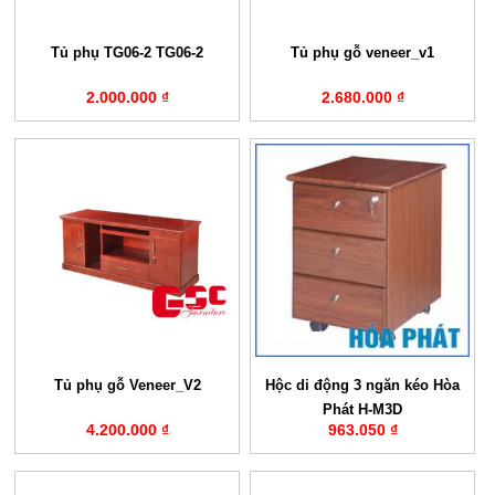
Tủ phụ TG06-2 TG06-2
Tủ phụ gỗ veneer_v1
2.000.000 ₫
2.680.000 ₫
Tủ phụ gỗ Veneer_V2
Hộc di động 3 ngăn kéo Hòa
Phát H-M3D
4.200.000 ₫
963.050 ₫