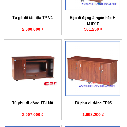
Tủ gỗ để tài liệu TP-V1
Hộc di động 2 ngăn kéo H-
M1D1F
2.680.000 ₫
901.250 ₫
Tủ phụ di động TP-H40
Tủ phụ di động TP05
2.007.000 ₫
1.998.200 ₫