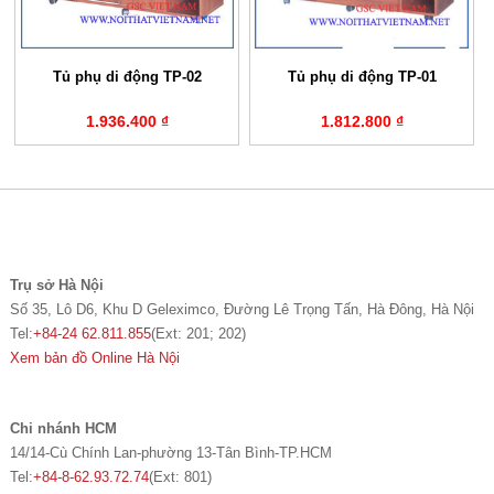
Tủ phụ di động TP-02
Tủ phụ di động TP-01
1.936.400 ₫
1.812.800 ₫
Trụ sở Hà Nội
Số 35, Lô D6, Khu D Geleximco, Đường Lê Trọng Tấn, Hà Đông, Hà Nội
Tel:
+84-24 62.811.855
(Ext: 201; 202)
Xem bản đồ Online Hà Nội
Chi nhánh HCM
14/14-Cù Chính Lan-phường 13-Tân Bình-TP.HCM
Tel:
+84-8-62.93.72.74
(Ext: 801)