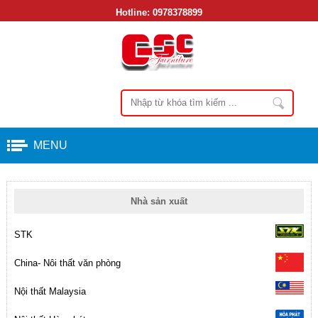
Hotline:
0978378899
MENU
Nhà sản xuất
STK
China- Nôi thất văn phòng
Nội thất Malaysia