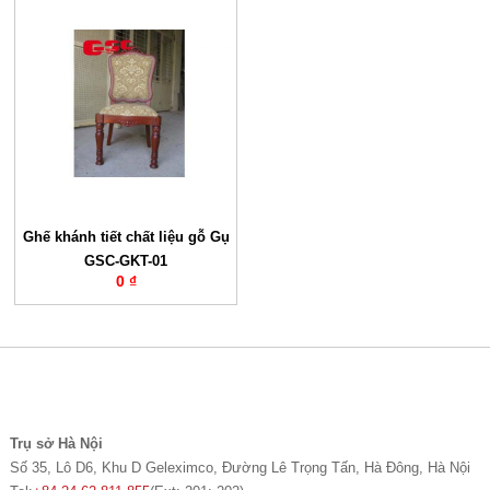
Ghế khánh tiết chất liệu gỗ Gụ
GSC-GKT-01
0 ₫
Trụ sở Hà Nội
Số 35, Lô D6, Khu D Geleximco, Đường Lê Trọng Tấn, Hà Đông, Hà Nội