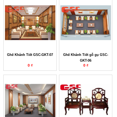
Ghế Khánh Tiết GSC-GKT-07
Ghế Khánh Tiết gỗ gụ GSC-
GKT-06
0 ₫
0 ₫