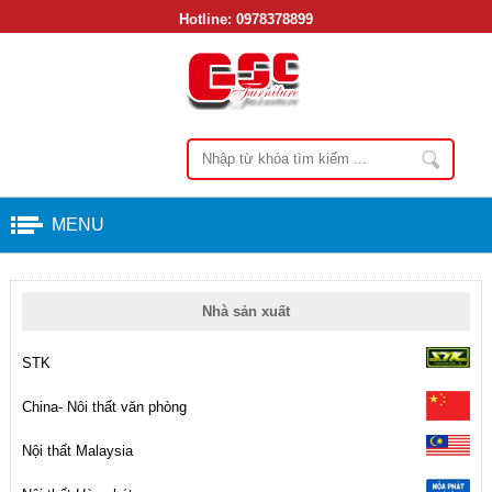
Hotline:
0978378899
MENU
Nhà sản xuất
STK
China- Nôi thất văn phòng
Nội thất Malaysia