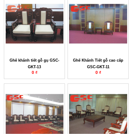
Ghế khánh tiết gỗ gụ GSC-
Ghế Khánh Tiết gỗ cao cấp
GKT-13
GSC-GKT-11
0 ₫
0 ₫