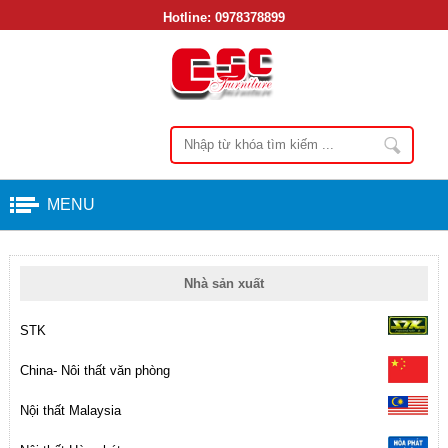
Hotline:
0978378899
MENU
Nhà sản xuất
STK
China- Nôi thất văn phòng
Nội thất Malaysia