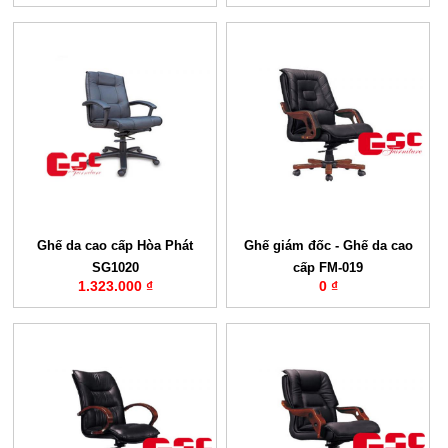
Ghế da cao cấp Hòa Phát
Ghế giám đốc - Ghế da cao
SG1020
cấp FM-019
1.323.000 ₫
0 ₫