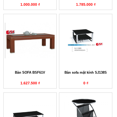
1.000.000 ₫
1.785.000 ₫
Bàn SOFA BSF61V
Bàn sofa mặt kính SJ138S
1.627.500 ₫
0 ₫