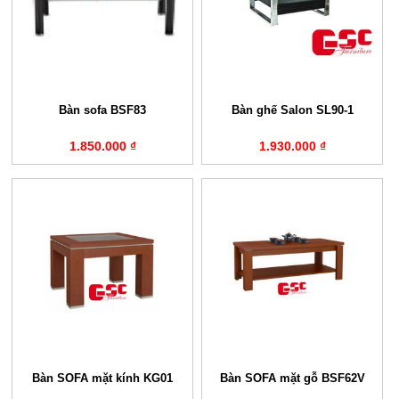
Bàn sofa BSF83
Bàn ghế Salon SL90-1
1.850.000 ₫
1.930.000 ₫
Bàn SOFA mặt kính KG01
Bàn SOFA mặt gỗ BSF62V