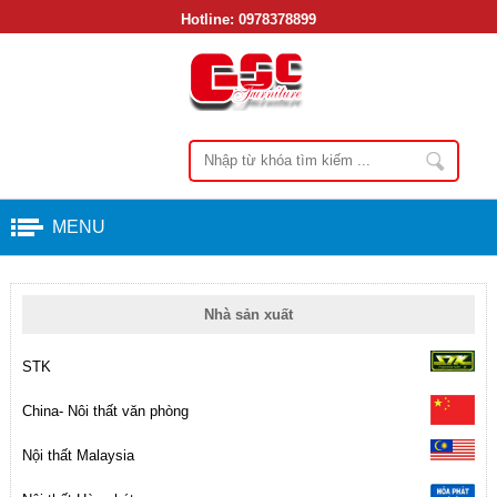
Hotline:
0978378899
MENU
Nhà sản xuất
STK
China- Nôi thất văn phòng
Nội thất Malaysia