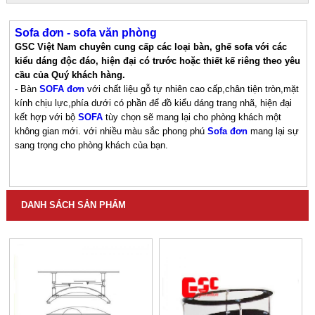
Sofa đơn - sofa văn phòng
GSC Việt Nam
chuyên cung cấp các loại bàn, ghế sofa với các
kiểu dáng độc đáo, hiện đại có trước hoặc thiết kế riêng theo yêu
cầu của Quý khách hàng.
- Bàn
SOFA đơn
với chất liệu gỗ tự nhiên cao cấp,chân tiện tròn,mặt
kính chịu lực,phía dưới có phần để đồ kiểu dáng trang nhã, hiện đại
kết hợp với bộ
SOFA
tùy chọn sẽ mang lại cho phòng khách một
không gian mới. với nhiều màu sắc phong phú
Sofa đơn
mang lại sự
sang trọng cho phòng khách của bạn.
DANH SÁCH SẢN PHẨM