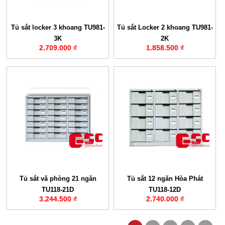
Tủ sắt locker 3 khoang TU981-
Tủ sắt Locker 2 khoang TU981-
3K
2K
2.709.000 ₫
1.858.500 ₫
Tủ sắt vă phòng 21 ngăn
Tủ sắt 12 ngăn Hòa Phát
TU118-21D
TU118-12D
3.244.500 ₫
2.740.000 ₫