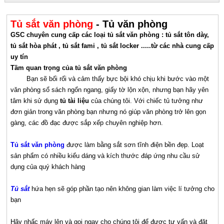
Tủ sắt văn phòng
- Tủ văn phòng
GSC chuyên cung cấp các loại tủ sắt văn phòng : tủ sắt tôn dày,
tủ sắt hòa phát , tủ sắt fami , tủ sắt locker .....từ các nhà cung cấp
uy tín
Tầm quan trọng của tủ sắt văn phòng
Bạn sẽ bối rối và cảm thấy bực bội khó chịu khi bước vào một
văn phòng sổ sách ngổn ngang, giấy tờ lộn xộn, nhưng bạn hãy yên
tâm khi sử dụng
tủ tài liệu
của chúng tôi. Với chiếc tủ tưởng như
đơn giản trong văn phòng bạn nhưng nó giúp văn phòng trở lên gọn
gàng, các đồ đạc được sắp xếp chuyên nghiệp hơn.
Tủ sắt văn phòng
được làm bằng sắt sơn tĩnh điện bền đẹp. Loạt
sản phẩm có nhiều kiểu dáng và kích thước đáp ứng nhu cầu sử
dụng của quý khách hàng
Tủ sắt
hứa hẹn sẽ góp phần tạo nên không gian làm việc lí tưởng cho
bạn
Hãy nhấc máy lên và gọi ngay cho chúng tôi để được tư vấn và đặt