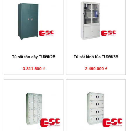
Tủ sắt tôn dày TU09K2B
Tủ sắt kính lùa TU09K3B
3.811.500 ₫
2.490.000 ₫