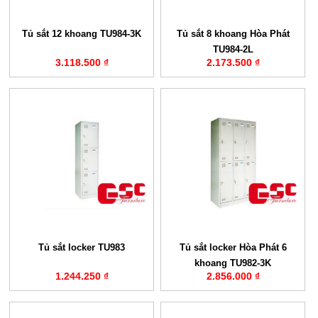
Tủ sắt 12 khoang TU984-3K
Tủ sắt 8 khoang Hòa Phát
TU984-2L
3.118.500 ₫
2.173.500 ₫
Tủ sắt locker TU983
Tủ sắt locker Hòa Phát 6
khoang TU982-3K
1.244.250 ₫
2.856.000 ₫