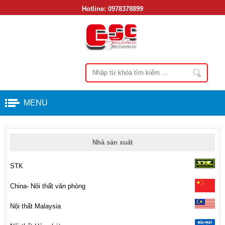
Hotline:
0978378899
MENU
Nhà sản xuất
STK
China- Nôi thất văn phòng
Nội thất Malaysia