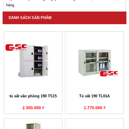
hàng .
DANH SÁCH SẢN PHẨM
tủ sắt văn phòng 190 TS15
Tủ sắt 190 TL01A
2.300.000 ₫
1.770.000 ₫