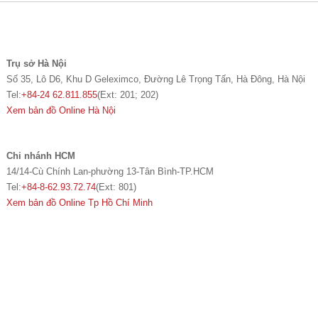
Trụ sở Hà Nội
Số 35, Lô D6, Khu D Geleximco, Đường Lê Trọng Tấn, Hà Đông, Hà Nội
Tel:
+84-24 62.811.855
(Ext: 201; 202)
Xem bản đồ Online Hà Nội
Chi nhánh HCM
14/14-Cù Chính Lan-phường 13-Tân Bình-TP.HCM
Tel:
+84-8-62.93.72.74
(Ext: 801)
Xem bản đồ Online Tp Hồ Chí Minh