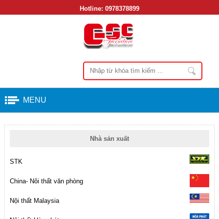
Hotline:
0978378899
MENU
Nhà sản xuất
STK
China- Nôi thất văn phòng
Nội thất Malaysia