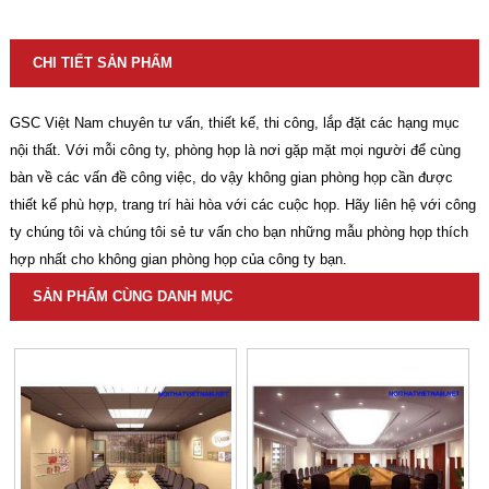
CHI TIẾT SẢN PHẨM
GSC Việt Nam chuyên tư vấn, thiết kế, thi công, lắp đặt các hạng mục
nội thất. Với mỗi công ty, phòng họp là nơi gặp mặt mọi người để cùng
bàn về các vấn đề công việc, do vậy không gian phòng họp cần được
thiết kế phù hợp, trang trí hài hòa với các cuộc họp. Hãy liên hệ với công
ty chúng tôi và chúng tôi sẻ tư vấn cho bạn những mẫu phòng họp thích
hợp nhất cho không gian phòng họp của công ty bạn.
SẢN PHẨM CÙNG DANH MỤC