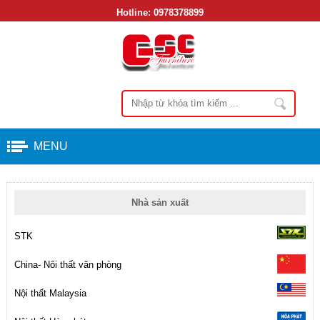
Hotline:
0978378899
MENU
Nhà sản xuất
STK
China- Nôi thất văn phòng
Nội thất Malaysia