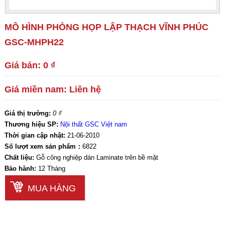
MÔ HÌNH PHÒNG HỌP LẬP THẠCH VĨNH PHÚC
GSC-MHPH22
Giá bán: 0 ₫
Giá miền nam: Liên hệ
Giá thị trường:
0 ₫
Thương hiệu SP:
Nội thất GSC Việt nam
Thời gian cập nhật:
21-06-2010
Số lượt xem sản phẩm：
6822
Chất liệu:
Gỗ công nghiệp dán Laminate trên bề mặt
Bảo hành:
12 Tháng
MUA HÀNG