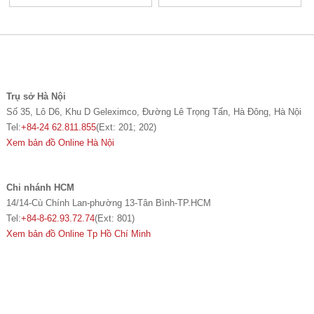
Trụ sở Hà Nội
Số 35, Lô D6, Khu D Geleximco, Đường Lê Trọng Tấn, Hà Đông, Hà Nội
Tel:
+84-24 62.811.855
(Ext: 201; 202)
Xem bản đồ Online Hà Nội
Chi nhánh HCM
14/14-Cù Chính Lan-phường 13-Tân Bình-TP.HCM
Tel:
+84-8-62.93.72.74
(Ext: 801)
Xem bản đồ Online Tp Hồ Chí Minh