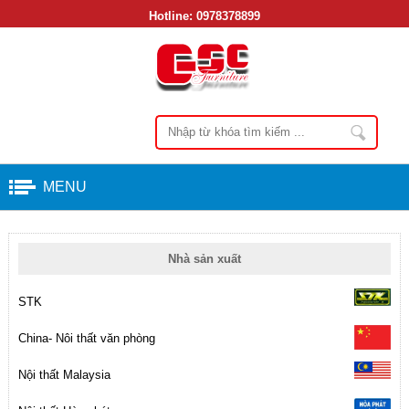
Hotline:
0978378899
MENU
Nhà sản xuất
STK
China- Nôi thất văn phòng
Nội thất Malaysia