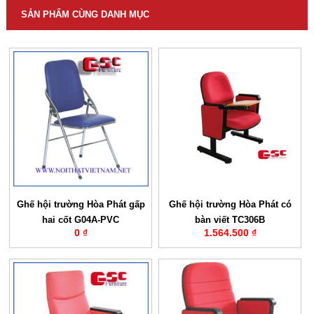
SẢN PHẨM CÙNG DANH MỤC
Ghế hội trường Hòa Phát gấp
Ghế hội trường Hòa Phát có
hai cốt G04A-PVC
bàn viết TC306B
0 ₫
1.564.500 ₫