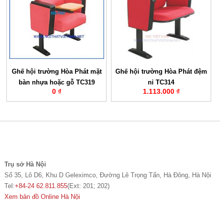
Ghế hội trường Hòa Phát mặt
Ghế hội trường Hòa Phát đệm
bàn nhựa hoặc gỗ TC319
nỉ TC314
0 ₫
1.113.000 ₫
Trụ sở Hà Nội
Số 35, Lô D6, Khu D Geleximco, Đường Lê Trọng Tấn, Hà Đông, Hà Nội
Tel:
+84-24 62.811.855
(Ext: 201; 202)
Xem bản đồ Online Hà Nội