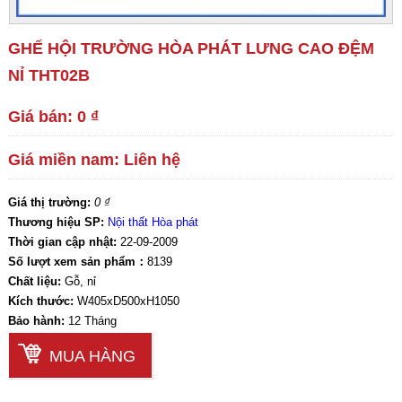
GHẾ HỘI TRƯỜNG HÒA PHÁT LƯNG CAO ĐỆM
NỈ THT02B
Giá bán: 0 ₫
Giá miền nam: Liên hệ
Giá thị trường:
0 ₫
Thương hiệu SP:
Nội thất Hòa phát
Thời gian cập nhật:
22-09-2009
Số lượt xem sản phẩm：
8139
Chất liệu:
Gỗ, nỉ
Kích thước:
W405xD500xH1050
Bảo hành:
12 Tháng
MUA HÀNG