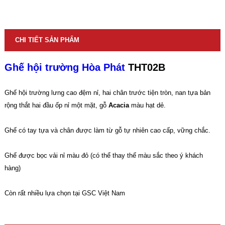
CHI TIẾT SẢN PHẨM
Ghế hội trường Hòa Phát
THT02B
Ghế hội trường lưng cao đệm nỉ, hai chân trước tiện tròn, nan tựa bản
rộng thắt hai đầu ốp nỉ một mặt, gỗ
Acacia
màu hạt dẻ.
Ghế có tay tựa và chân được làm từ gỗ tự nhiên cao cấp, vững chắc.
Ghế được bọc vải nỉ màu đỏ (có thể thay thế màu sắc theo ý khách
hàng)
Còn rất nhiều lựa chọn tại GSC Việt Nam