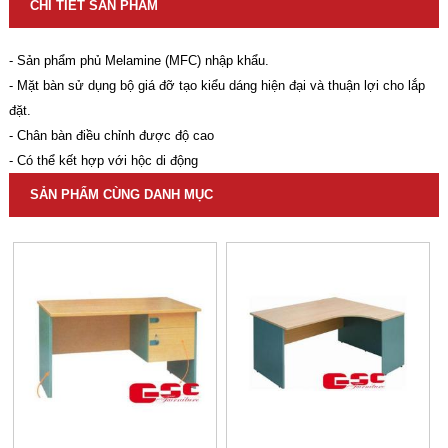
CHI TIẾT SẢN PHẨM
- Sản phẩm phủ Melamine (MFC) nhập khẩu.
- Mặt bàn sử dụng bộ giá đỡ tạo kiểu dáng hiện đại và thuận lợi cho lắp
đặt.
- Chân bàn điều chỉnh được độ cao
- Có thể kết hợp với hộc di động
SẢN PHẨM CÙNG DANH MỤC