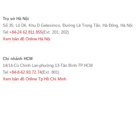
Trụ sở Hà Nội
Số 35, Lô D6, Khu D Geleximco, Đường Lê Trọng Tấn, Hà Đông, Hà Nội
Tel:
+84-24 62.811.855
(Ext: 201; 202)
Xem bản đồ Online Hà Nội
Chi nhánh HCM
14/14-Cù Chính Lan-phường 13-Tân Bình-TP.HCM
Tel:
+84-8-62.93.72.74
(Ext: 801)
Xem bản đồ Online Tp Hồ Chí Minh