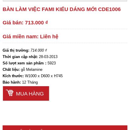
BÀN LÀM VIỆC FAMI KIỂU DÁNG MỚI CDE1006
Giá bán: 713.000 ₫
Giá miền nam: Liên hệ
Giá thị trường:
714.000 ₫
Thời gian cập nhật:
28-03-2013
Số lượt xem sản phẩm：
5923
Chất liệu:
gỗ Melamine
Kích thước:
W1000 x D600 x H745
Bảo hành:
12 Tháng
MUA HÀNG