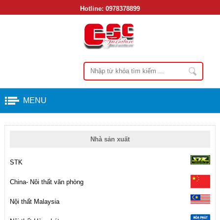
Hotline:
0978378899
MENU
Nhà sản xuất
STK
China- Nôi thất văn phòng
Nội thất Malaysia