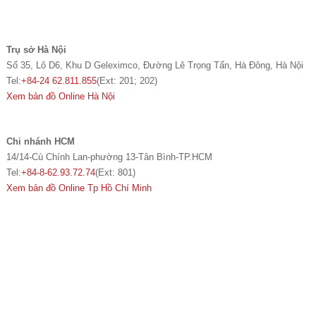
Trụ sở Hà Nội
Số 35, Lô D6, Khu D Geleximco, Đường Lê Trọng Tấn, Hà Đông, Hà Nội
Tel:
+84-24 62.811.855
(Ext: 201; 202)
Xem bản đồ Online Hà Nội
Chi nhánh HCM
14/14-Cù Chính Lan-phường 13-Tân Bình-TP.HCM
Tel:
+84-8-62.93.72.74
(Ext: 801)
Xem bản đồ Online Tp Hồ Chí Minh