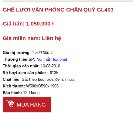
GHẾ LƯỚI VĂN PHÒNG CHÂN QUỲ GL403
Giá bán: 1.050.000 ₫
Giá miền nam: Liên hệ
Giá thị trường:
1.200.000 ₫
Thương hiệu SP:
Nội thất Hòa phát
Thời gian cập nhật:
16-08-2010
Số lượt xem sản phẩm：
6135
Chất liệu:
Sắt thép bọc lưới, đệm, nhựa
Kích thước:
W590xD590xH905
Bảo hành:
12 Tháng
MUA HÀNG