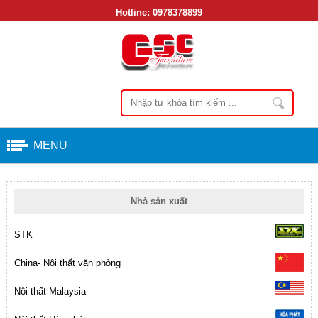
Hotline:
0978378899
MENU
Nhà sản xuất
STK
China- Nôi thất văn phòng
Nội thất Malaysia