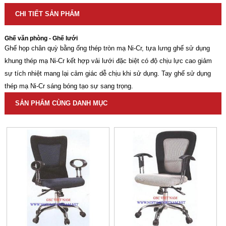
CHI TIẾT SẢN PHẨM
Ghế văn phòng - Ghế lưới
Ghế họp chân quỳ bằng ống thép tròn mạ Ni-Cr, tựa lưng ghế sử dụng
khung thép mạ Ni-Cr kết hợp vải lưới đặc biệt có độ chịu lực cao giảm
sự tích nhiệt mang lại cảm giác dễ chịu khi sử dụng. Tay ghế sử dụng
thép mạ Ni-Cr sáng bóng tạo sự sang trọng.
SẢN PHẨM CÙNG DANH MỤC