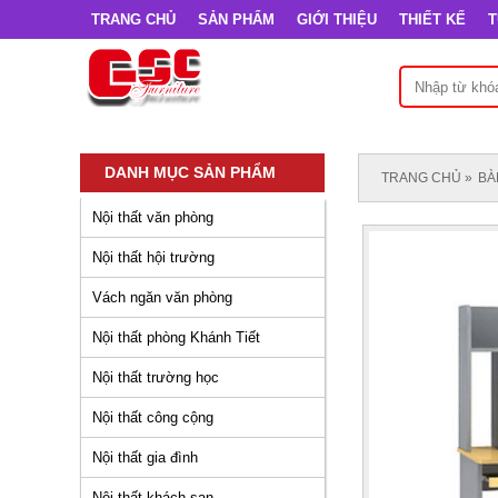
TRANG CHỦ
SẢN PHẨM
GIỚI THIỆU
THIẾT KẾ
T
DANH MỤC SẢN PHẨM
TRANG CHỦ
BÀ
Nội thất văn phòng
Nội thất hội trường
Vách ngăn văn phòng
Nội thất phòng Khánh Tiết
Nội thất trường học
Nội thất công cộng
Nội thất gia đình
Nội thất khách sạn