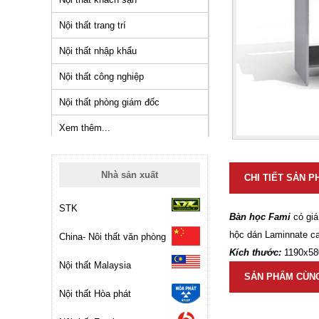
Nội thất trang trí
Nội thất nhập khẩu
Nội thất công nghiệp
Nội thất phòng giám đốc
Xem thêm...
Nhà sản xuất
CHI TIẾT SẢN 
STK
Bàn học Fami
có giá
hộc dán Laminnate ca
China- Nôi thất văn phòng
Kích thước:
1190x5
Nội thất Malaysia
SẢN PHẨM CÙN
Nội thất Hòa phát