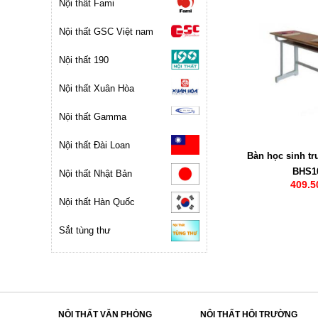
Nội thất Fami
Nội thất GSC Việt nam
Nội thất 190
Nội thất Xuân Hòa
Nội thất Gamma
Nội thất Đài Loan
Bàn học sinh tr
BHS1
Nội thất Nhật Bản
409.5
Nội thất Hàn Quốc
Sắt tùng thư
NỘI THẤT VĂN PHÒNG
NỘI THẤT HỘI TRƯỜNG