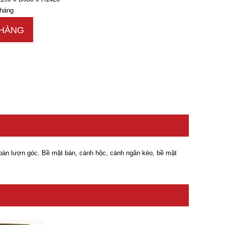
háng
HÀNG
bàn lượn góc. Bề mặt bàn, cánh hộc, cánh ngăn kéo, bề mặt