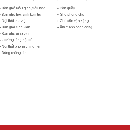
» Bàn ghế mẫu giáo, tiểu học
» Bàn quầy
» Bàn ghế học sinh bán trú
» Ghế phòng chờ
» Nội thất thư viện
» Ghế sân vận động
» Bàn ghế sinh viên
» Âm thanh công cộng
» Bàn ghế giáo viên
» Giường tầng nội trú
» Nội thất phòng thí nghiệm
» Bảng chống lóa