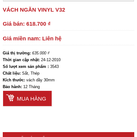
VÁCH NGĂN VINYL V32
Giá bán: 618.700 ₫
Giá miền nam: Liên hệ
Giá thị trường:
635.000 ₫
Thời gian cập nhật:
24-12-2010
Số lượt xem sản phẩm：
3543
Chất liệu:
Sắt, Thép
Kích thước:
vách dầy 30mm
Bảo hành:
12 Tháng
MUA HÀNG