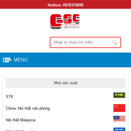
Hotline:
0978378899
MENU
Nhà sản xuất
STK
China- Nôi thất văn phòng
Nội thất Malaysia