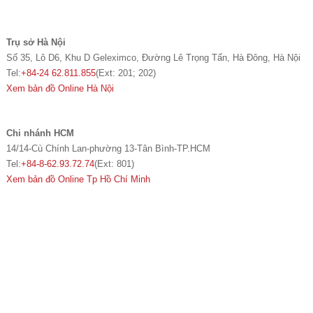
Trụ sở Hà Nội
Số 35, Lô D6, Khu D Geleximco, Đường Lê Trọng Tấn, Hà Đông, Hà Nội
Tel:
+84-24 62.811.855
(Ext: 201; 202)
Xem bản đồ Online Hà Nội
Chi nhánh HCM
14/14-Cù Chính Lan-phường 13-Tân Bình-TP.HCM
Tel:
+84-8-62.93.72.74
(Ext: 801)
Xem bản đồ Online Tp Hồ Chí Minh